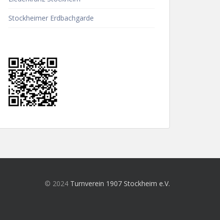
Stockheimer Erdbachgarde
© 2024
Turnverein 1907 Stockheim e.V.