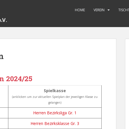
HOME
VEREIN
TISCH
n
n 2024/25
Spielkasse
(anklicken um zur aktuellen Spielplan der jeweiligen Klasse zu
gelangen)
Herren Bezirksliga Gr. 1
Herren Bezirksklasse Gr. 3