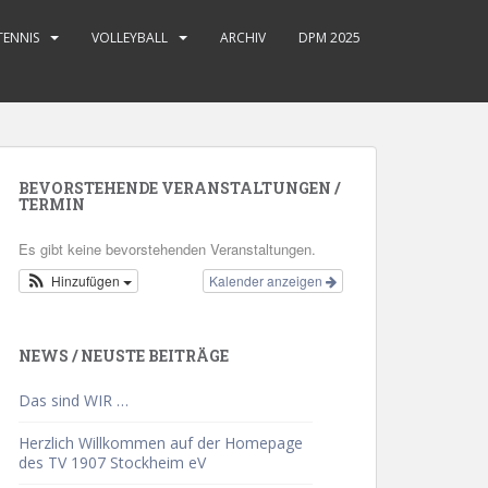
TENNIS
VOLLEYBALL
ARCHIV
DPM 2025
BEVORSTEHENDE VERANSTALTUNGEN /
TERMIN
Es gibt keine bevorstehenden Veranstaltungen.
Hinzufügen
Kalender anzeigen
NEWS / NEUSTE BEITRÄGE
Das sind WIR …
Herzlich Willkommen auf der Homepage
des TV 1907 Stockheim eV