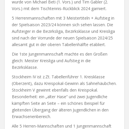
wurde von Michael Beti (1. Vors.) und Tim Gabler (2.
Vors.) mit dem Tischtennis-Rückblick 2024 garniert.
5 Herrenmannschaften mit 3 Meistertiteln + Aufstieg in
der Spielsaison 2023/24 können sich sehen lassen. Die
Aufsteiger in die Bezirksliga, Bezirksklasse und Kreisliga
sind nach der Vorrunde der neuen Spielsaison 2024/25
allesamt gut in der oberen Tabellenhälfte etabliert.
Die 1ste Jungenmannschaft machte es den Großen
gleich: Meister Kreisliga und Aufstieg in die
Bezirksklasse.
Stockheim IV ist z.Zt. Tabellenführer 1. Kreisklasse
(Oberzent), dazu Kreispokal-Gewinn als Sahnehäubchen.
Stockheim V gewinnt ebenfalls den Kreispokal.
Besonderheit: ein „alter Hase“ und zwei Jugendliche
kämpften Seite an Seite – ein schönes Beispiel für
gleitenden Übergang der älteren Jugendlichen in den
Erwachsenenbereich.
Alle 5 Herren-Mannschaften und 1 Jungenmannschaft