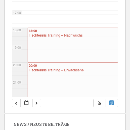
17:00
18:00
18:00
Tischtennis Training – Nachwuchs
19:00
20:00
20:00
Tischtennis Training – Erwachsene
21:00
22:00
23:00
NEWS / NEUSTE BEITRÄGE