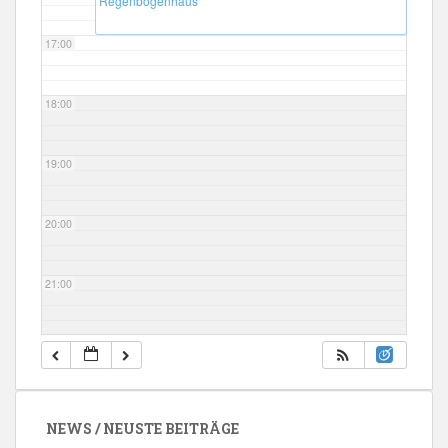
Regenbogenhaus
17:00
18:00
19:00
20:00
21:00
22:00
23:00
NEWS / NEUSTE BEITRÄGE