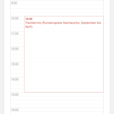
9:00
10:00
10:00
Tischtennis (Rundenspiele Nachwuchs, September bis
April)
11:00
12:00
13:00
14:00
15:00
16:00