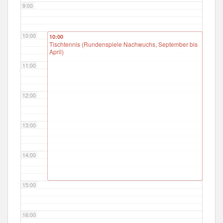
9:00
10:00
10:00
Tischtennis (Rundenspiele Nachwuchs, September bis
April)
11:00
12:00
13:00
14:00
15:00
16:00