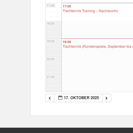
17:00
17:00
Tischtennis Training – Nachwuchs
18:00
19:00
19:00
Tischtennis (Rundenspiele, September bis A
20:00
21:00
22:00
17. OKTOBER 2025
23:00