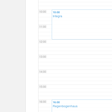
10:00
10:00
Integra
11:00
12:00
13:00
14:00
15:00
16:00
16:00
Regenbogenhaus