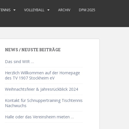
TENNIS
VOLLEYBALL
ARCHIV
DPM 2025
NEWS / NEUSTE BEITRÄGE
Das sind WIR …
Herzlich Willkommen auf der Homepage
des TV 1907 Stockheim eV
Weihnachtsfeier & Jahresrückblick 2024
Kontakt für Schnuppertraining Tischtennis
Nachwuchs
Halle oder das Vereinsheim mieten …