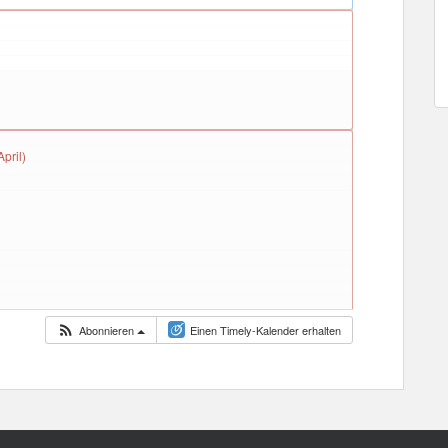
pril)
Abonnieren
Einen Timely-Kalender erhalten