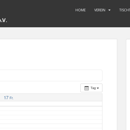
HOME
VEREIN
TISCH
Tag
17
Fr.