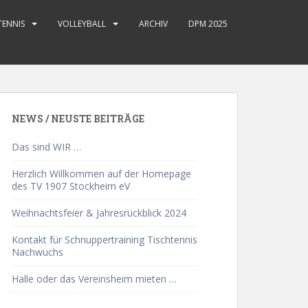
TENNIS
VOLLEYBALL
ARCHIV
DPM 2025
NEWS / NEUSTE BEITRÄGE
Das sind WIR …
Herzlich Willkommen auf der Homepage
des TV 1907 Stockheim eV
Weihnachtsfeier & Jahresrückblick 2024
Kontakt für Schnuppertraining Tischtennis
Nachwuchs
Halle oder das Vereinsheim mieten …