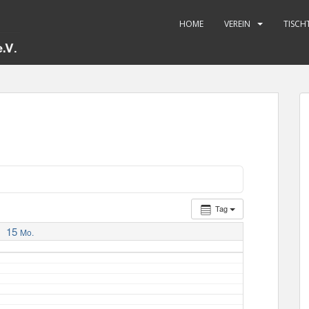
HOME
VEREIN
TISCH
Tag
15
Mo.