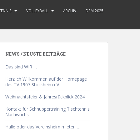
TENNIS
VOLLEYBALL
ARCHIV
DPM 2025
NEWS / NEUSTE BEITRÄGE
Das sind WIR …
Herzlich Willkommen auf der Homepage
des TV 1907 Stockheim eV
Weihnachtsfeier & Jahresrückblick 2024
Kontakt für Schnuppertraining Tischtennis
Nachwuchs
Halle oder das Vereinsheim mieten …