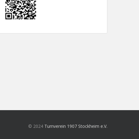
© 2024
Turnverein 1907 Stockheim e.V.