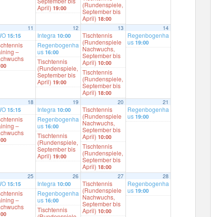
September bis
(Rundenspiele,
April)
19:00
September bis
April)
18:00
11
12
13
14
WO
Integra
Tischtennis
Regenbogenha
15:15
10:00
(Rundenspiele
us
19:00
schtennis
Regenbogenha
Nachwuchs,
aining –
us
16:00
September bis
chwuchs
Tischtennis
April)
10:00
:00
(Rundenspiele,
Tischtennis
September bis
(Rundenspiele,
April)
19:00
September bis
April)
18:00
18
19
20
21
WO
Integra
Tischtennis
Regenbogenha
15:15
10:00
(Rundenspiele
us
19:00
schtennis
Regenbogenha
Nachwuchs,
aining –
us
16:00
September bis
chwuchs
Tischtennis
April)
10:00
:00
(Rundenspiele,
Tischtennis
September bis
(Rundenspiele,
April)
19:00
September bis
April)
18:00
25
26
27
28
WO
Integra
Tischtennis
Regenbogenha
15:15
10:00
(Rundenspiele
us
19:00
schtennis
Regenbogenha
Nachwuchs,
aining –
us
16:00
September bis
chwuchs
Tischtennis
April)
10:00
:00
(Rundenspiele,