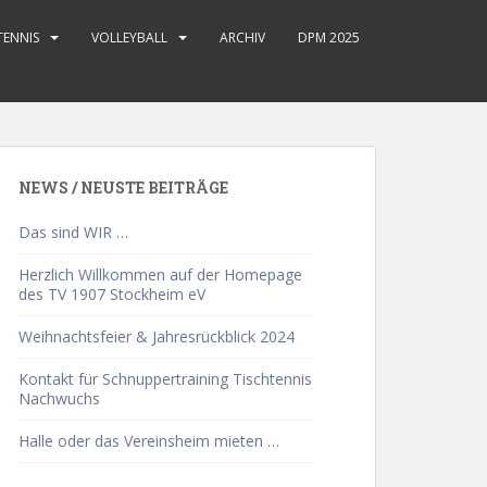
TENNIS
VOLLEYBALL
ARCHIV
DPM 2025
NEWS / NEUSTE BEITRÄGE
Das sind WIR …
Herzlich Willkommen auf der Homepage
des TV 1907 Stockheim eV
Weihnachtsfeier & Jahresrückblick 2024
Kontakt für Schnuppertraining Tischtennis
Nachwuchs
Halle oder das Vereinsheim mieten …