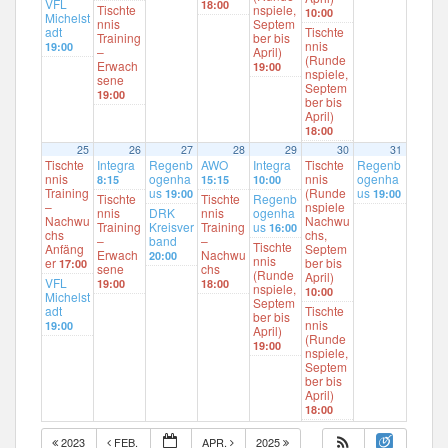
VFL
18:00
Tischte
nspiele,
10:00
Michelst
nnis
Septem
adt
Tischte
Training
ber bis
nnis
19:00
–
April)
(Runde
Erwach
19:00
nspiele,
sene
Septem
19:00
ber bis
April)
18:00
25
26
27
28
29
30
31
Tischte
Integra
Regenb
AWO
Integra
Tischte
Regenb
nnis
ogenha
nnis
ogenha
8:15
15:15
10:00
Training
us
(Runde
us
19:00
19:00
Tischte
Tischte
Regenb
–
nspiele
nnis
DRK
nnis
ogenha
Nachwu
Nachwu
Training
Kreisver
Training
us
16:00
chs
chs,
–
band
–
Tischte
Anfäng
Septem
Erwach
Nachwu
20:00
nnis
er
ber bis
17:00
sene
chs
(Runde
April)
VFL
19:00
18:00
nspiele,
10:00
Michelst
Septem
adt
Tischte
ber bis
nnis
19:00
April)
(Runde
19:00
nspiele,
Septem
ber bis
April)
18:00
2023
FEB.
APR.
2025