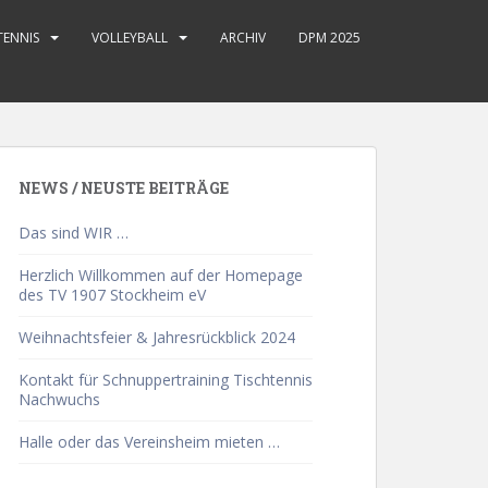
TENNIS
VOLLEYBALL
ARCHIV
DPM 2025
NEWS / NEUSTE BEITRÄGE
Das sind WIR …
Herzlich Willkommen auf der Homepage
des TV 1907 Stockheim eV
Weihnachtsfeier & Jahresrückblick 2024
Kontakt für Schnuppertraining Tischtennis
Nachwuchs
Halle oder das Vereinsheim mieten …