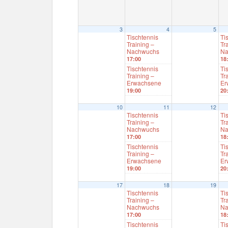
3
4
5
Tischtennis
Ti
Training –
Tr
Nachwuchs
Na
17:00
18
Tischtennis
Ti
Training –
Tr
Erwachsene
Er
19:00
20
10
11
12
Tischtennis
Ti
Training –
Tr
Nachwuchs
Na
17:00
18
Tischtennis
Ti
Training –
Tr
Erwachsene
Er
19:00
20
17
18
19
Tischtennis
Ti
Training –
Tr
Nachwuchs
Na
17:00
18
Tischtennis
Ti