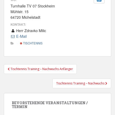
Turnhalle TV 07 Stockheim
Mühlstr. 15
64720 Michelstadt
KONTAKT:
Herr Zdravko Milic
E-Mail
TISCHTENNIS
Beitragsnavigation
Tischtennis Training – Nachwuchs Anfänger
Tischtennis Training – Nachwuchs
BEVORSTEHENDE VERANSTALTUNGEN /
TERMIN