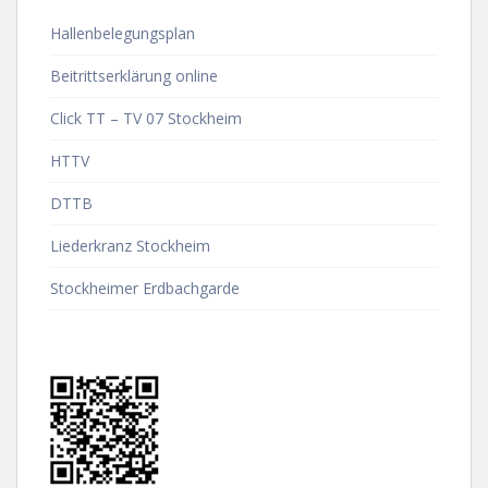
Hallenbelegungsplan
Beitrittserklärung online
Click TT – TV 07 Stockheim
HTTV
DTTB
Liederkranz Stockheim
Stockheimer Erdbachgarde