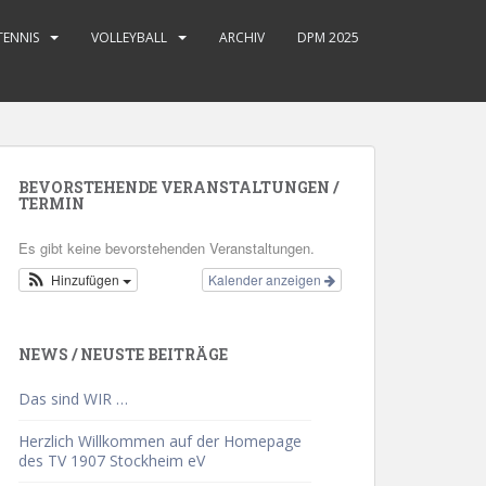
TENNIS
VOLLEYBALL
ARCHIV
DPM 2025
BEVORSTEHENDE VERANSTALTUNGEN /
TERMIN
Es gibt keine bevorstehenden Veranstaltungen.
Hinzufügen
Kalender anzeigen
NEWS / NEUSTE BEITRÄGE
Das sind WIR …
Herzlich Willkommen auf der Homepage
des TV 1907 Stockheim eV