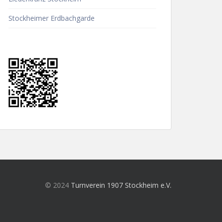
Stockheimer Erdbachgarde
© 2024
Turnverein 1907 Stockheim e.V.