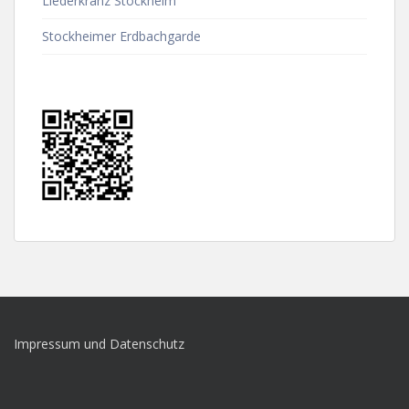
Liederkranz Stockheim
Stockheimer Erdbachgarde
Impressum und Datenschutz